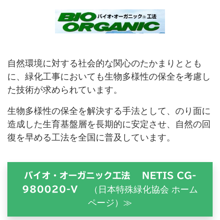
自然環境に対する社会的な関心のたかまりととも
に、緑化工事においても生物多様性の保全を考慮し
た技術が求められています。
生物多様性の保全を解決する手法として、のり面に
造成した生育基盤層を長期的に安定させ、自然の回
復を早める工法を全国に普及しています。
バイオ・オーガニック工法 NETIS CG-
980020-V
（日本特殊緑化協会 ホーム
ページ）≫