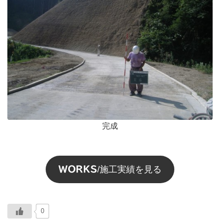
完成
WORKS
/施工実績を見る
0