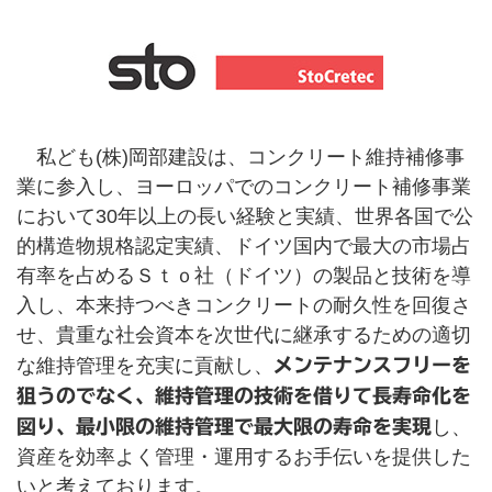
私ども(株)岡部建設は、コンクリート維持補修事
業に参入し、ヨーロッパでのコンクリート補修事業
において30年以上の長い経験と実績、世界各国で公
的構造物規格認定実績、ドイツ国内で最大の市場占
有率を占めるＳｔｏ社（ドイツ）の製品と技術を導
入し、本来持つべきコンクリートの耐久性を回復さ
せ、貴重な社会資本を次世代に継承するための適切
な維持管理を充実に貢献し、
メンテナンスフリーを
狙うのでなく、維持管理の技術を借りて長寿命化を
図り、最小限の維持管理で最大限の寿命を実現
し、
資産を効率よく管理・運用するお手伝いを提供した
いと考えております。