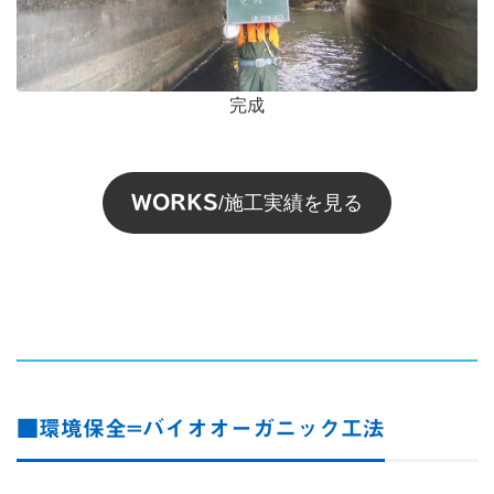
完成
WORKS
/施工実績を見る
■環境保全=バイオオーガニック工法