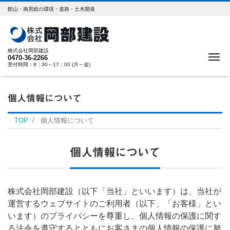
館山・南房総の環境・道路・土木開発
株式会社岡部建設
Me
0470-36-2266
受付時間：8：30～17：00 (月～金)
個人情報について
TOP
個人情報について
個人情報について
株式会社岡部建設（以下「当社」といいます）は、当社が
運営するウェブサイトのご利用者（以下、「お客様」とい
います）のプライバシーを尊重し、個人情報の保護に関す
る法令を遵守するとともにお客さまの個人情報の保護に努